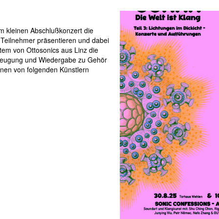
m kleinen Abschlußkonzert die
 Teilnehmer präsentieren und dabei
em von Ottosonics aus Linz die
rzeugung und Wiedergabe zu Gehör
onen von folgenden Künstlern