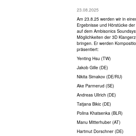
23.08.2025
Am 23.8.25 werden wir in eine
Ergebnisse und Hörstücke der
auf dem Ambisonics Soundsyst
Möglichkeiten der 3D Klange
bringen. Er werden Kompositi
präsentiert:
Yenting Hsu (TW)
Jakob Gille (DE)
Nikita Simakov (DE/RU)
Ake Parmerud (SE)
Andreas Ullrich (DE)
Tatjana Bikic (DE)
Polina Khatsenka (BLR)
Manu Mitterhuber (AT)
Hartmut Dorschner (DE)