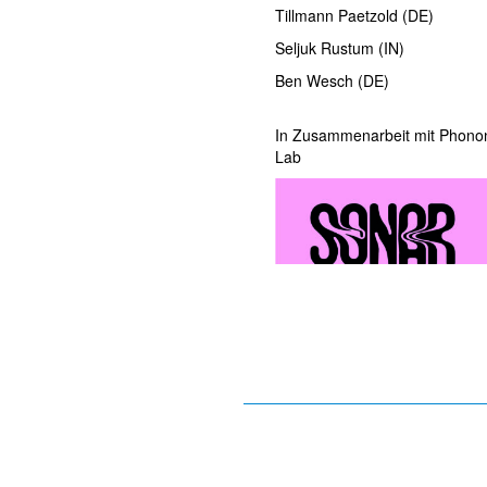
Tillmann Paetzold (DE)
Seljuk Rustum (IN)
Ben Wesch (DE)
In Zusammenarbeit mit Phonon
Lab