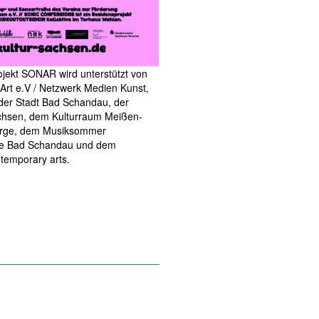
jekt SONAR wird unterstützt von
rt e.V / Netzwerk Medien Kunst,
der Stadt Bad Schandau, der
Sachsen, dem Kulturraum Meißen-
irge, dem Musiksommer
me Bad Schandau und dem
ntemporary arts.