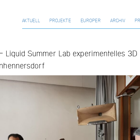
AKTUELL
PROJEKTE
EUROPER
ARCHIV
P
– Liquid Summer Lab experimentelles 3D 
nhennersdorf