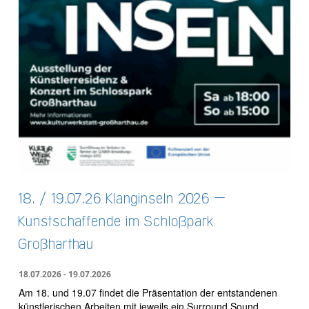
18. / 19.07.26 Klanginseln 2026 –
Kunstschaffende im Schloßpark
Großharthau
18.07.2026 - 19.07.2026
Am 18. und 19.07 findet die Präsentation der entstandenen
künstlerischen Arbeiten mit jeweils ein Surround Sound