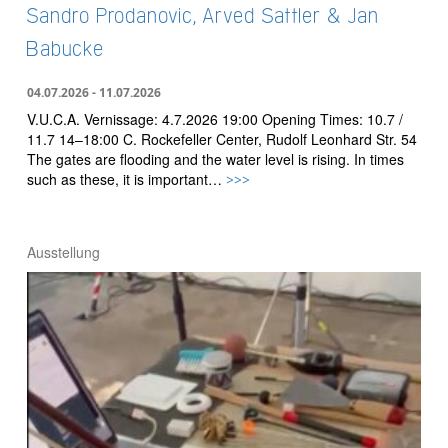
Sandro Prodanovic, Arved Sattler & Jan
Babucke
04.07.2026 - 11.07.2026
V.U.C.A. Vernissage: 4.7.2026 19:00 Opening Times: 10.7 /
11.7 14–18:00 C. Rockefeller Center, Rudolf Leonhard Str. 54
The gates are flooding and the water level is rising. In times
such as these, it is important…
>>>
Ausstellung