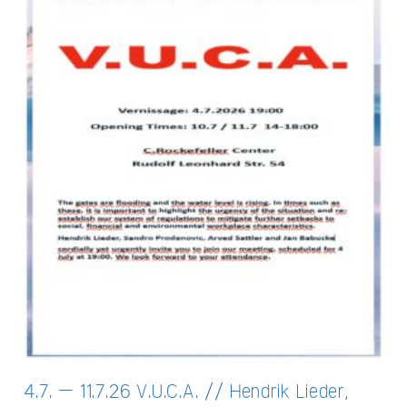
4.7. – 11.7.26 V.U.C.A. // Hendrik Lieder,