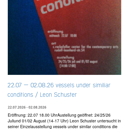
22.07 – 02.08.26 vessels under similiar
conditions / Leon Schuster
22.07.2026 - 02.08.2026
Eröffnung: 22.07 18.00 UhrAustellung geöffnet: 24/25/26
Juliund 01/02 August (14-17 Uhr) Leon Schuster untersucht in
seiner Einzelausstellung vessels under similar conditions die