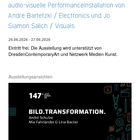
audio-visuelle Performanceinstallation von
Andre Bartetzki / Electronics und Jo
Siamon Salich / Visuals
26.06.2026 - 27.06.2026
Eintritt frei. Die Ausstellung wird unterstützt von
DresdenContemporaryArt und Netzwerk Medien Kunst.
Ausstellungsansichten