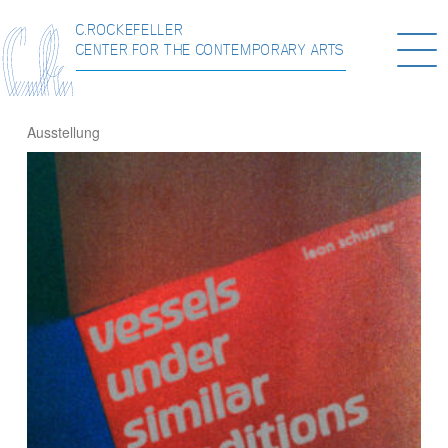
C.ROCKEFELLER
Togg
CENTER FOR THE CONTEMPORARY ARTS
navi
Ausstellung