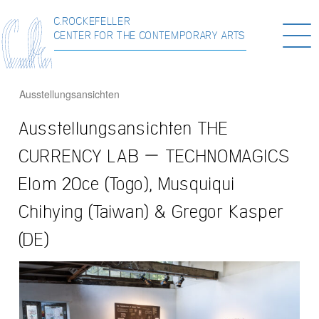
C.ROCKEFELLER
Togg
CENTER FOR THE CONTEMPORARY ARTS
navi
Ausstellungsansichten
Ausstellungsansichten THE
CURRENCY LAB – TECHNOMAGICS
Elom 20ce (Togo), Musquiqui
Chihying (Taiwan) & Gregor Kasper
(DE)