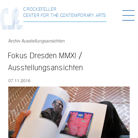
C.ROCKEFELLER
Togg
CENTER FOR THE CONTEMPORARY ARTS
navi
Archiv
Ausstellungsansichten
Fokus Dresden MMXI /
Ausstellungsansichten
07.11.2016