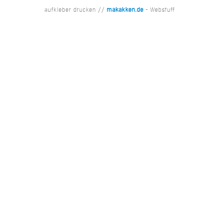
aufkleber drucken //
makakken.de
- Webstuff