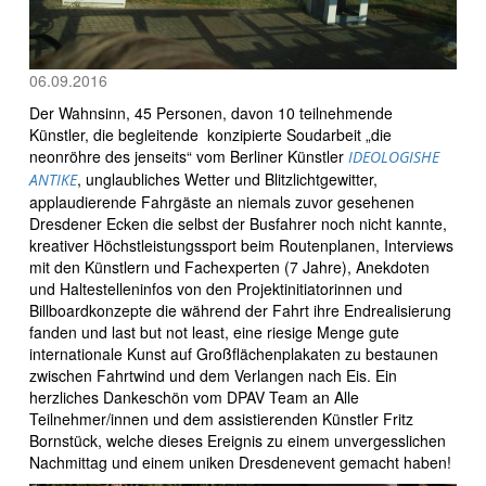
06.09.2016
Der Wahnsinn, 45 Personen, davon 10 teilnehmende
Künstler, die begleitende konzipierte Soudarbeit „die
neonröhre des jenseits“ vom Berliner Künstler
IDEOLOGISHE
, unglaubliches Wetter und Blitzlichtgewitter,
ANTIKE
applaudierende Fahrgäste an niemals zuvor gesehenen
Dresdener Ecken die selbst der Busfahrer noch nicht kannte,
kreativer Höchstleistungssport beim Routenplanen, Interviews
mit den Künstlern und Fachexperten (7 Jahre), Anekdoten
und Haltestelleninfos von den Projektinitiatorinnen und
Billboardkonzepte die während der Fahrt ihre Endrealisierung
fanden und last but not least, eine riesige Menge gute
internationale Kunst auf Großflächenplakaten zu bestaunen
zwischen Fahrtwind und dem Verlangen nach Eis. Ein
herzliches Dankeschön vom DPAV Team an Alle
Teilnehmer/innen und dem assistierenden Künstler Fritz
Bornstück, welche dieses Ereignis zu einem unvergesslichen
Nachmittag und einem uniken Dresdenevent gemacht haben!