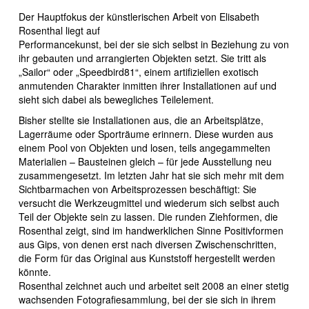
Der Hauptfokus der künstlerischen Arbeit von Elisabeth
Rosenthal liegt auf
Performancekunst, bei der sie sich selbst in Beziehung zu von
ihr gebauten und arrangierten Objekten setzt. Sie tritt als
„Sailor“ oder „Speedbird81“, einem artifiziellen exotisch
anmutenden Charakter inmitten ihrer Installationen auf und
sieht sich dabei als bewegliches Teilelement.
Bisher stellte sie Installationen aus, die an Arbeitsplätze,
Lagerräume oder Sporträume erinnern. Diese wurden aus
einem Pool von Objekten und losen, teils angegammelten
Materialien – Bausteinen gleich – für jede Ausstellung neu
zusammengesetzt. Im letzten Jahr hat sie sich mehr mit dem
Sichtbarmachen von Arbeitsprozessen beschäftigt: Sie
versucht die Werkzeugmittel und wiederum sich selbst auch
Teil der Objekte sein zu lassen. Die runden Ziehformen, die
Rosenthal zeigt, sind im handwerklichen Sinne Positivformen
aus Gips, von denen erst nach diversen Zwischenschritten,
die Form für das Original aus Kunststoff hergestellt werden
könnte.
Rosenthal zeichnet auch und arbeitet seit 2008 an einer stetig
wachsenden Fotografiesammlung, bei der sie sich in ihrem