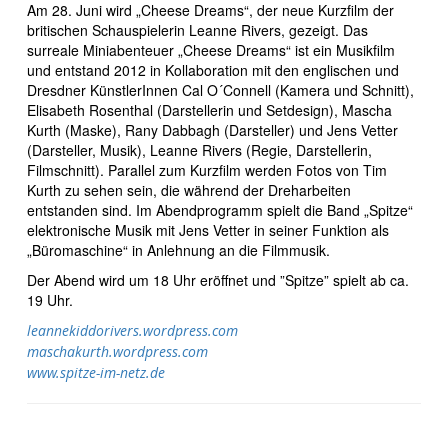
Am 28. Juni wird „Cheese Dreams“, der neue Kurzfilm der
britischen Schauspielerin Leanne Rivers, gezeigt. Das
surreale Miniabenteuer „Cheese Dreams“ ist ein Musikfilm
und entstand 2012 in Kollaboration mit den englischen und
Dresdner KünstlerInnen Cal O´Connell (Kamera und Schnitt),
Elisabeth Rosenthal (Darstellerin und Setdesign), Mascha
Kurth (Maske), Rany Dabbagh (Darsteller) und Jens Vetter
(Darsteller, Musik), Leanne Rivers (Regie, Darstellerin,
Filmschnitt). Parallel zum Kurzfilm werden Fotos von Tim
Kurth zu sehen sein, die während der Dreharbeiten
entstanden sind. Im Abendprogramm spielt die Band „Spitze“
elektronische Musik mit Jens Vetter in seiner Funktion als
„Büromaschine“ in Anlehnung an die Filmmusik.
Der Abend wird um 18 Uhr eröffnet und ”Spitze” spielt ab ca.
19 Uhr.
leannekiddorivers.wordpress.com
maschakurth.wordpress.com
www.spitze-im-netz.de