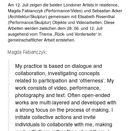
Am 12. Juli zeigen die beiden Londoner Artists in residence,
Magda Fabianczyk (Performance/Video) und Sebastian Acker
(Architektur/Skulptur) gemeinsam mit Elisabeth Rosenthal
(Performance/Skulptur) Objekte und Videoarbeiten. Diese
Arbeiten werden zwischen dem 28. 06. und 12. Juli
ausgehend vom Thema „Rück- und Vorderseite“ in
gemeinschaftlicher Arbeit entstehen.
Magda Fabianczyk:
My practice is based on dialogue and
collaboration, investigating concepts
related to participation and ‘otherness’. My
work consists of video, performance,
photography and text. Often open-ended
works are multi-layered and developed with
a strong focus on the process of making. I
initiate collective actions and invite
individuals to collaborate with me, making