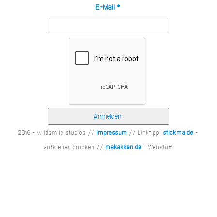
E-Mail
*
2016 - wildsmile studios //
Impressum
// Linktipp:
stickma.de
-
aufkleber drucken //
makakken.de
- Webstuff