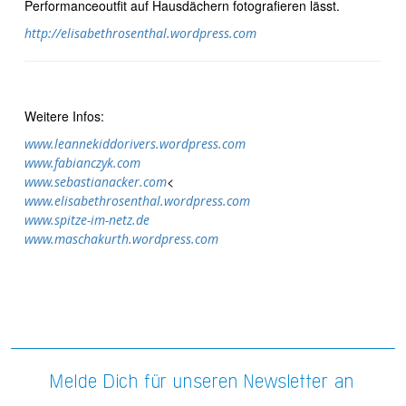
Performanceoutfit auf Hausdächern fotografieren lässt.
http://elisabethrosenthal.wordpress.com
Weitere Infos:
www.leannekiddorivers.wordpress.com
www.fabianczyk.com
<
www.sebastianacker.com
www.elisabethrosenthal.wordpress.com
www.spitze-im-netz.de
www.maschakurth.wordpress.com
Melde Dich für unseren Newsletter an