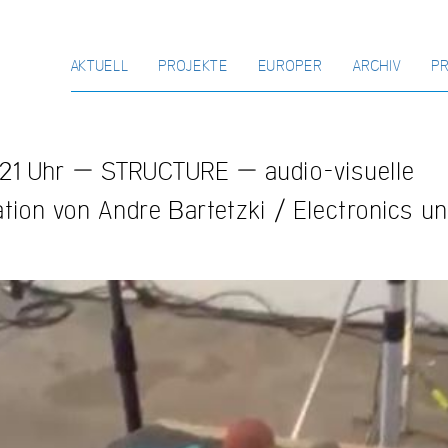
AKTUELL
PROJEKTE
EUROPER
ARCHIV
P
 21 Uhr – STRUCTURE – audio-visuelle
ation von Andre Bartetzki / Electronics 