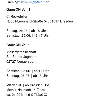
Gaming?
www.ongameon.de
GameON Vol. 1
C. Rockefeller
Rudolf-Leonhard-Straße 54, 01097 Dresden
Freitag, 24.06. | ab 18 Uhr
Samstag, 25.06. | 13-17 Uhr
GameON Vol. 2
Ateliergemeinschaft
Straße der Jugend 9,
02727 Neugersdorf
Samstag, 25.06. | ab 17 Uhr
Sonntag, 26.06. | ab 13 Uhr
Mit der RB | ab Dresden Hbf,
Mitte + Neustadt –> Zittau
ca. 01:20 h -> 9 € Ticket 😉