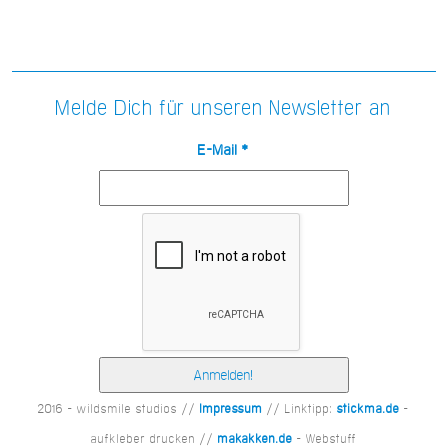
Melde Dich für unseren Newsletter an
E-Mail
*
2016 - wildsmile studios //
Impressum
// Linktipp:
stickma.de
-
aufkleber drucken //
makakken.de
- Webstuff