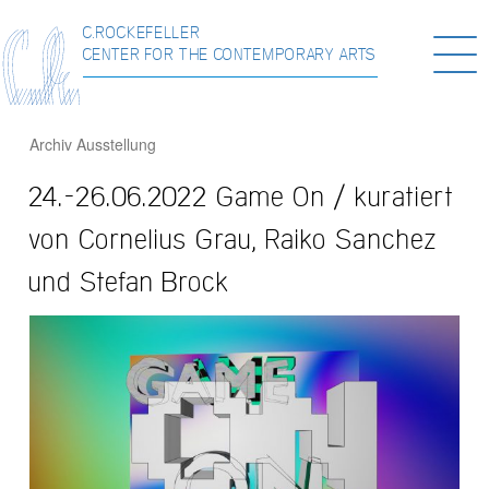
C.ROCKEFELLER
Togg
CENTER FOR THE CONTEMPORARY ARTS
navi
Archiv
Ausstellung
24.-26.06.2022 Game On / kuratiert
von Cornelius Grau, Raiko Sanchez
und Stefan Brock