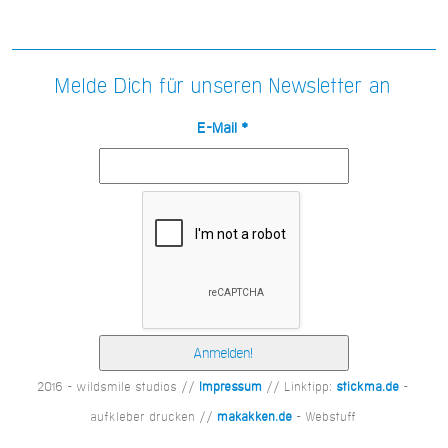
Melde Dich für unseren Newsletter an
E-Mail
*
2016 - wildsmile studios //
Impressum
// Linktipp:
stickma.de
-
aufkleber drucken //
makakken.de
- Webstuff