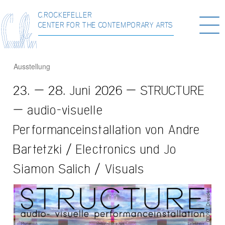
C.ROCKEFELLER
Togg
CENTER FOR THE CONTEMPORARY ARTS
navi
Ausstellung
23. – 28. Juni 2026 – STRUCTURE
– audio-visuelle
Performanceinstallation von Andre
Bartetzki / Electronics und Jo
Siamon Salich / Visuals