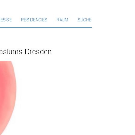
RESSE
RESIDENCIES
RAUM
SUCHE
nasiums Dresden