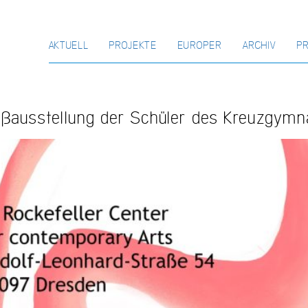
AKTUELL
PROJEKTE
EUROPER
ARCHIV
P
lußausstellung der Schüler des Kreuzgym