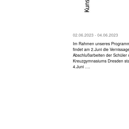
02.06.2023 - 04.06.2023
Im Rahmen unseres Progra
findet am 2.Juni die Vernissag
Abschlußarbeiten der Schüler 
Kreuzgymnasiums Dresden statt
4.Juni ….