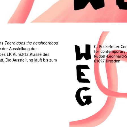
mms
There goes the neighborhood
e der Ausstellung der
des LK Kunst/12.Klasse des
. Die Ausstellung läuft bis zum